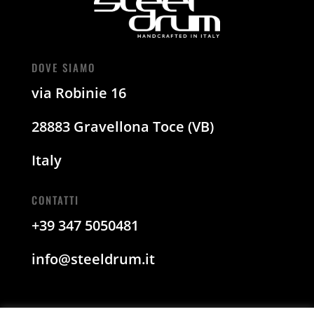
DOVE SIAMO
via Robinie 16
28883 Gravellona Toce (VB)
Italy
CONTATTI
+39 347 5050481
info@steeldrum.it