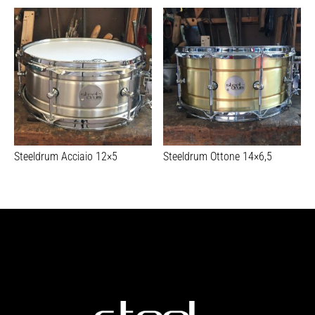
Steeldrum Acciaio 12×5
Steeldrum Ottone 14×6,5