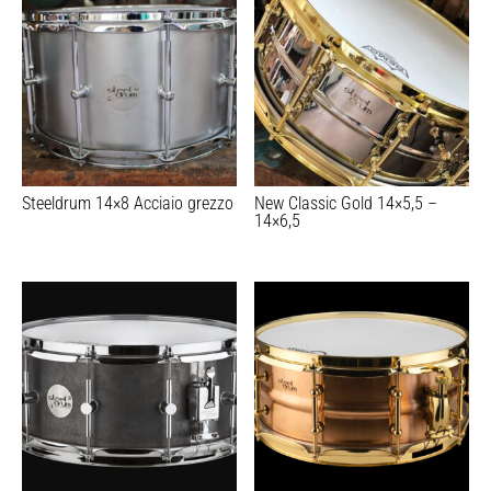
Steeldrum 14×8 Acciaio grezzo
New Classic Gold 14×5,5 –
14×6,5