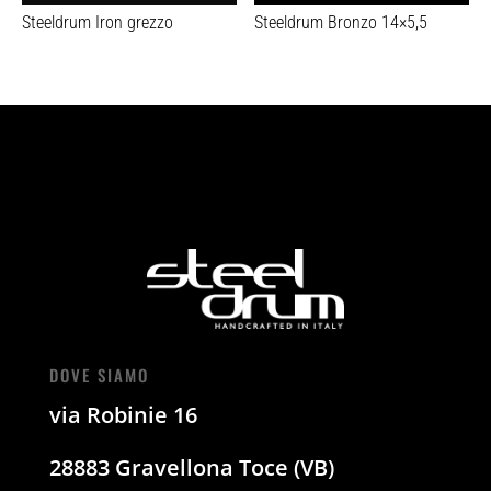
Steeldrum Iron grezzo
Steeldrum Bronzo 14×5,5
DOVE SIAMO
via Robinie 16
28883 Gravellona Toce (VB)