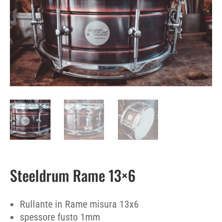
Steeldrum Rame 13×6
Rullante in Rame misura 13x6
spessore fusto 1mm