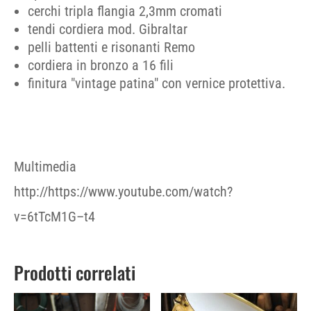
cerchi tripla flangia 2,3mm cromati
tendi cordiera mod. Gibraltar
pelli battenti e risonanti Remo
cordiera in bronzo a 16 fili
finitura "vintage patina" con vernice protettiva.
Multimedia
http://https://www.youtube.com/watch?
v=6tTcM1G–t4
Prodotti correlati