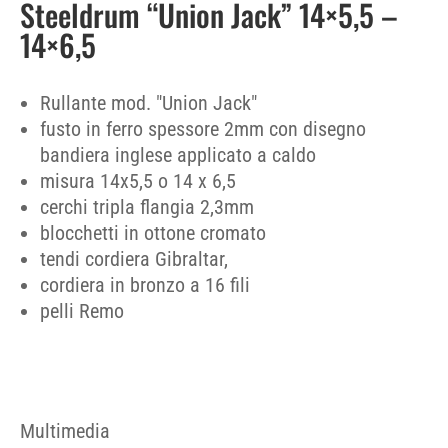
Steeldrum “Union Jack” 14×5,5 –
14×6,5
Rullante mod. "Union Jack"
fusto in ferro spessore 2mm con disegno
bandiera inglese applicato a caldo
misura 14x5,5 o 14 x 6,5
cerchi tripla flangia 2,3mm
blocchetti in ottone cromato
tendi cordiera Gibraltar,
cordiera in bronzo a 16 fili
pelli Remo
Multimedia