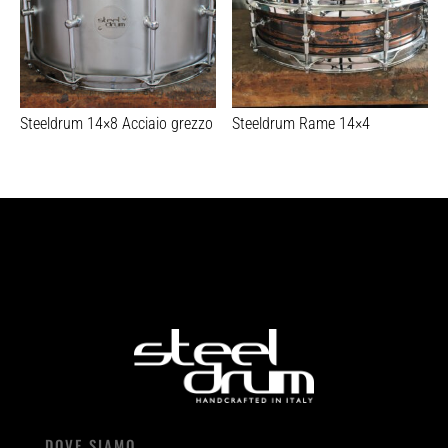
Steeldrum 14×8 Acciaio grezzo
Steeldrum Rame 14×4
DOVE SIAMO