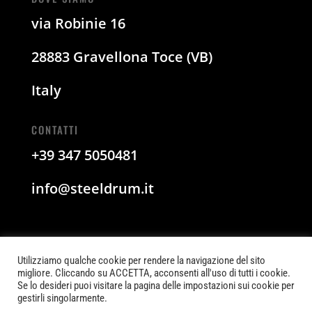
via Robinie 16
28883 Gravellona Toce (VB)
Italy
CONTATTI
+39 347 5050481
info@steeldrum.it
Utilizziamo qualche cookie per rendere la navigazione del sito
migliore. Cliccando su ACCETTA, acconsenti all'uso di tutti i cookie.
Se lo desideri puoi visitare la pagina delle impostazioni sui cookie per
gestirli singolarmente.