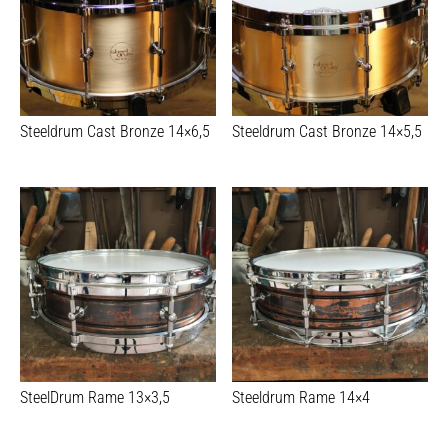
Steeldrum Cast Bronze 14×6,5
Steeldrum Cast Bronze 14×5,5
SteelDrum Rame 13×3,5
Steeldrum Rame 14×4