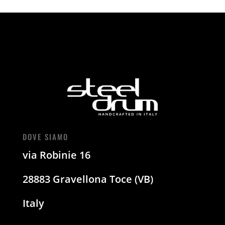
DOVE SIAMO
via Robinie 16
28883 Gravellona Toce (VB)
Italy