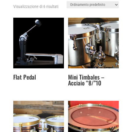
Visualizzazione di 6 risultati
Flat Pedal
Mini Timbales –
Acciaio “8/”10