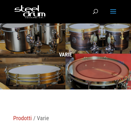
VARIE
Prodotti
/ Varie