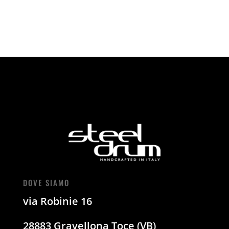
DOVE SIAMO
via Robinie 16
28883 Gravellona Toce (VB)