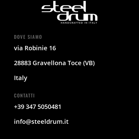
DOVE SIAMO
via Robinie 16
28883 Gravellona Toce (VB)
Italy
CONTATTI
+39 347 5050481
info@steeldrum.it