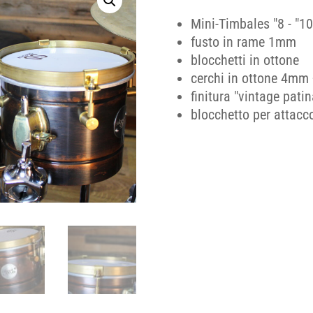
Mini-Timbales "8 - "10
fusto in rame 1mm
blocchetti in ottone
cerchi in ottone 4mm 
finitura "vintage patin
blocchetto per attacc