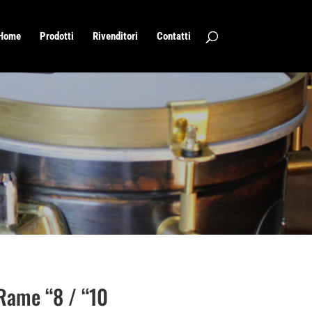
Home
Prodotti
Rivenditori
Contatti
Rame “8 / “10