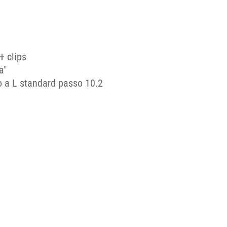
+ clips
a"
o a L standard passo 10.2